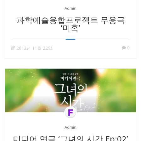
Admin
과학예술융합프로젝트 무용극
‘미혹’
0
2012년 11월 22일
Admin
미디어 연극 ‘그녀의 시간 Ep:02’