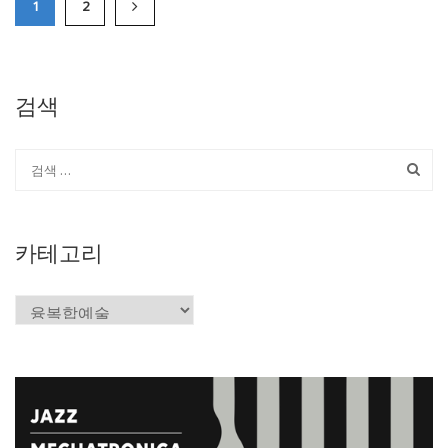
1
2
검색
카테고리
카
테
고
리