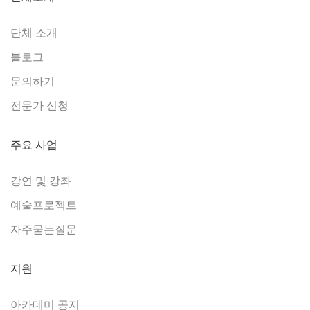
단체 소개
블로그
문의하기
전문가 신청
주요 사업
강연 및 강좌
예술프로젝트
자주묻는질문
지원
아카데미 공지