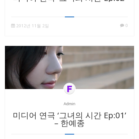
0
2012년 11월 2일
Admin
미디어 연극 ‘그녀의 시간 Ep:01’
– 한예종