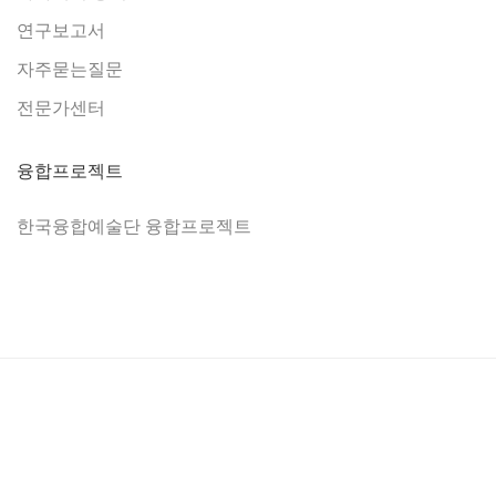
연구보고서
자주묻는질문
전문가센터
융합프로젝트
한국융합예술단 융합프로젝트