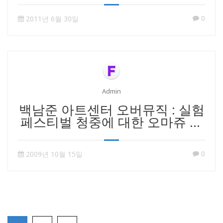
0
2011년 6월 30일
Admin
백남준 아트센터 오버뮤직 : 실험
페스티벌 청중에 대한 오마쥬 참
여
0
2009년 10월 15일