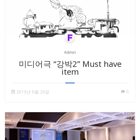
Admin
미디어극 “강박2” Must have
item
0
2013년 6월 20일