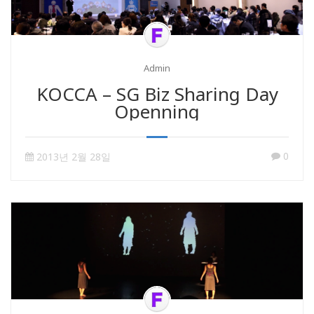
Admin
KOCCA – SG Biz Sharing Day
Openning
0
2013년 2월 28일