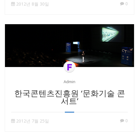
0
2012년 8월 30일
Admin
한국콘텐츠진흥원 ‘문화기술 콘
서트’
0
2012년 7월 25일