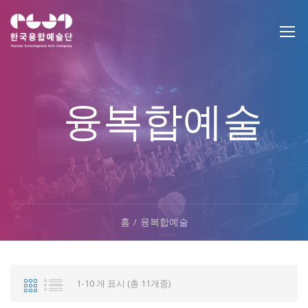
융복합예술
홈
융복합예술
1-10 개 표시 (총 11개중)