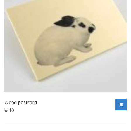
Wood postcard
₩
10