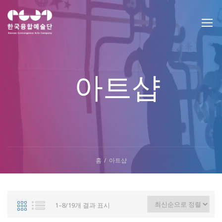
아트샵
홈
아트샵
1–8/19개 결과 표시