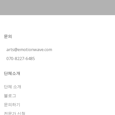
문의
arts@emotionwave.com
070-8227-6485
단체소개
단체 소개
블로그
문의하기
전문가 신청