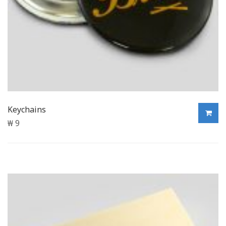
Keychains
₩
9