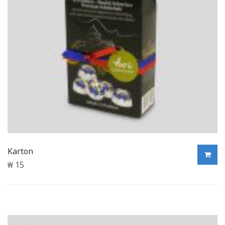
Karton
₩
15