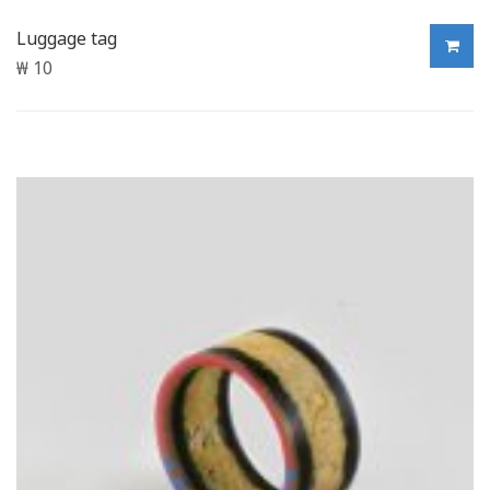
Luggage tag
₩
10