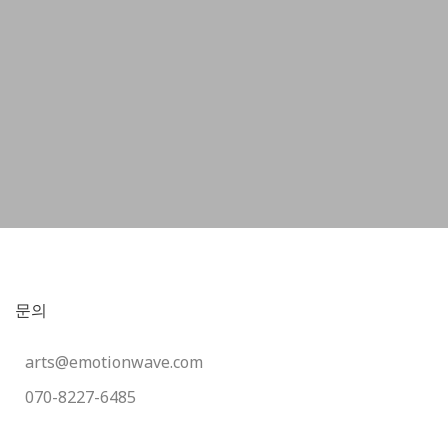
문의
arts@emotionwave.com
070-8227-6485