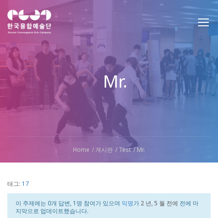
Mr.
Home
게시판
Test
Mr.
태그:
17
이 주제에는 0개 답변, 1명 참여가 있으며
익명
가
2 년, 5 월 전에
전에 마
지막으로 업데이트했습니다.