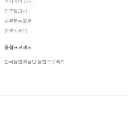
아카데미 공지
연구보고서
자주묻는질문
전문가센터
융합프로젝트
한국융합예술단 융합프로젝트