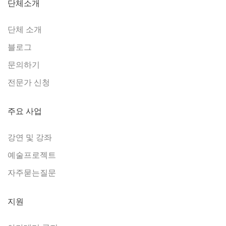
단체소개
단체 소개
블로그
문의하기
전문가 신청
주요 사업
강연 및 강좌
예술프로젝트
자주묻는질문
지원