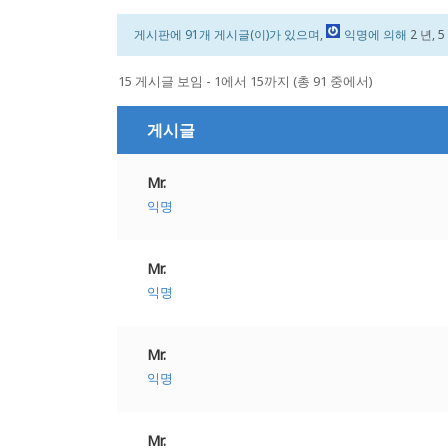
게시판에 91개 게시글(이)가 있으며,
익명
에 의해
2 년, 
15 게시글 보임 - 1에서 15까지 (총 91 중에서)
게시글
Mr.
익명
Mr.
익명
Mr.
익명
Mr.