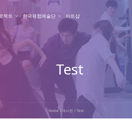
프로젝트
한국융합예술단
아트샵
Test
Home
게시판
Test