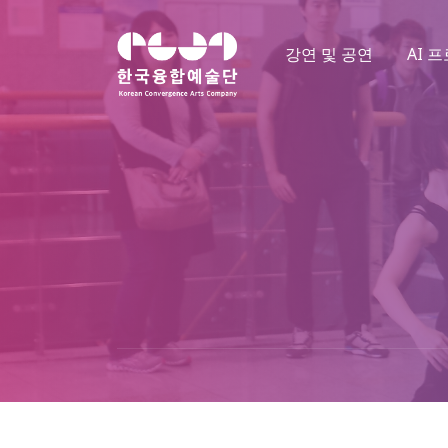
강연 및 공연
AI 