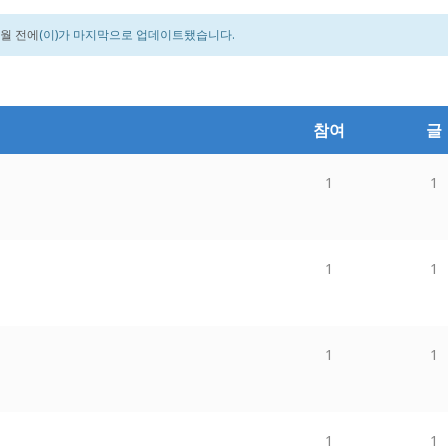
5 월 전에
(이)가 마지막으로 업데이트됐습니다.
참여
글
1
1
1
1
1
1
1
1