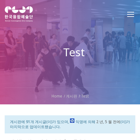
Test
Home
게시판
Test
게시판에 91개 게시글(이)가 있으며,
익명
에 의해
2 년, 5 월 전에
(이)가
마지막으로 업데이트됐습니다.