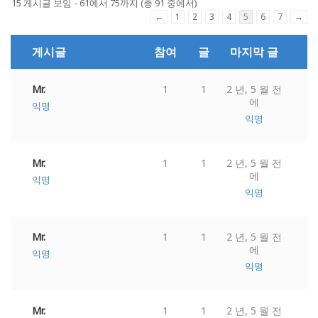
15 게시글 보임 - 61에서 75까지 (총 91 중에서)
←
1
2
3
4
5
6
7
→
게시글
참여
글
마지막 글
Mr.
1
1
2 년, 5 월 전
에
익명
익명
Mr.
1
1
2 년, 5 월 전
에
익명
익명
Mr.
1
1
2 년, 5 월 전
에
익명
익명
Mr.
1
1
2 년, 5 월 전