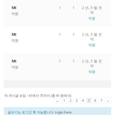
Mr.
1
1
2 년, 5 월 전
에
익명
익명
Mr.
1
1
2 년, 5 월 전
에
익명
익명
Mr.
1
1
2 년, 5 월 전
에
익명
익명
15 게시글 보임 - 61에서 75까지 (총 91 중에서)
←
1
2
3
4
5
6
7
→
글쓰기는 로그인 후 가능합니다.
Login here