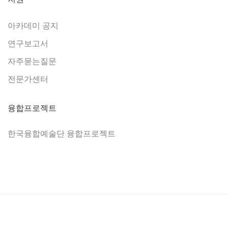
아카데미 공지
연구보고서
자주묻는질문
전문가센터
융합프로젝트
한국융합예술단 융합프로젝트