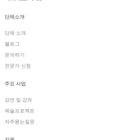
단체소개
단체 소개
블로그
문의하기
전문가 신청
주요 사업
강연 및 강좌
예술프로젝트
자주묻는질문
지원