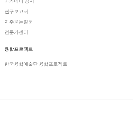
아카데미 공지
연구보고서
자주묻는질문
전문가센터
융합프로젝트
한국융합예술단 융합프로젝트