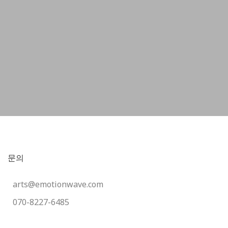
문의
arts@emotionwave.com
070-8227-6485