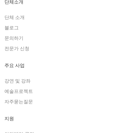
단체소개
단체 소개
블로그
문의하기
전문가 신청
주요 사업
강연 및 강좌
예술프로젝트
자주묻는질문
지원