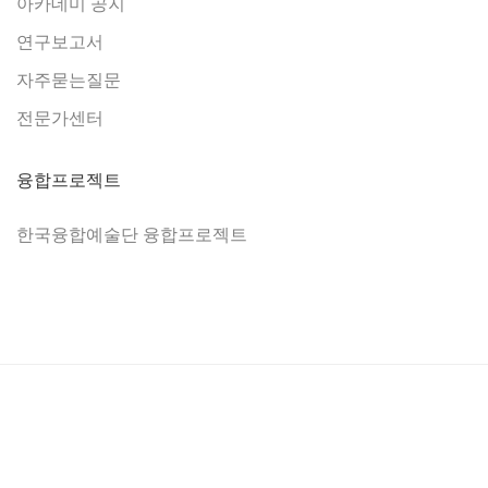
아카데미 공지
연구보고서
자주묻는질문
전문가센터
융합프로젝트
한국융합예술단 융합프로젝트