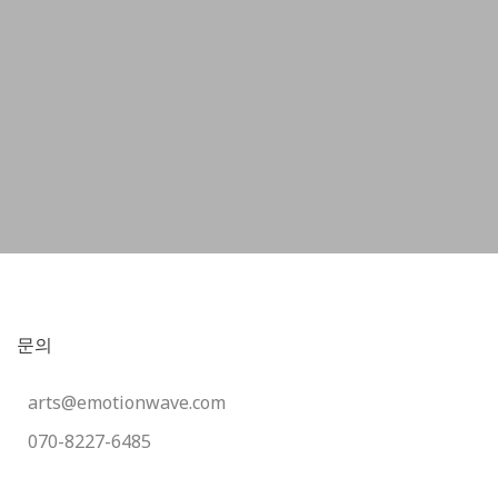
문의
arts@emotionwave.com
070-8227-6485