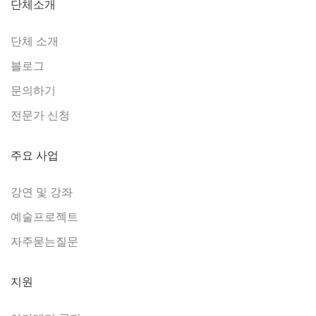
단체소개
단체 소개
블로그
문의하기
전문가 신청
주요 사업
강연 및 강좌
예술프로젝트
자주묻는질문
지원