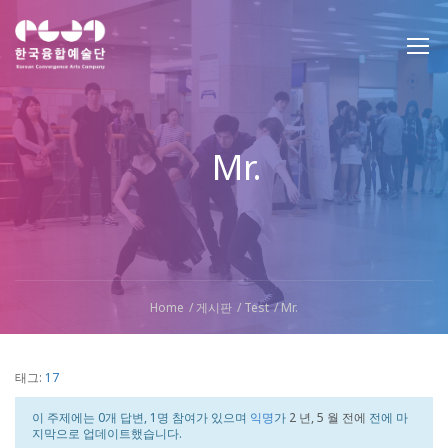
Mr.
Home
게시판
Test
Mr.
태그:
17
이 주제에는 0개 답변, 1명 참여가 있으며
익명
가
2 년, 5 월 전에
전에 마
지막으로 업데이트했습니다.