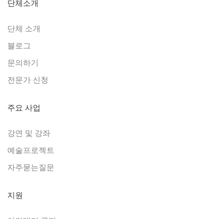
단체소개
단체 소개
블로그
문의하기
전문가 신청
주요 사업
강연 및 강좌
예술프로젝트
자주묻는질문
지원