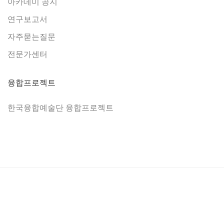
아카데미 공지
연구보고서
자주묻는질문
전문가센터
융합프로젝트
한국융합예술단 융합프로젝트