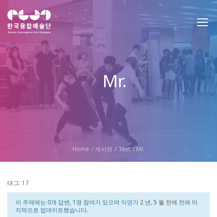
Mr.
Home
게시판
Test
Mr.
태그:
17
이 주제에는 0개 답변, 1명 참여가 있으며
익명
가
2 년, 5 월 전에
전에 마
지막으로 업데이트했습니다.