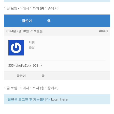
1 글 보임 - 1 에서 1 까지 (총 1 중에서)
글쓴이
글
2024년 2월 28일 7:19 오전
#8933
익명
손님
555<ahqPuZp x=9081>
글쓴이
글
1 글 보임 - 1 에서 1 까지 (총 1 중에서)
답변은 로그인 후 가능합니다.
Login here