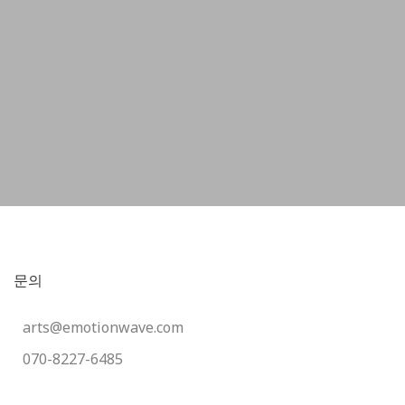
문의
arts@emotionwave.com
070-8227-6485