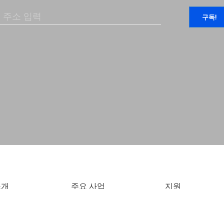
소개
주요 사업
지원
소개
강연 및 강좌
아카데미 공지