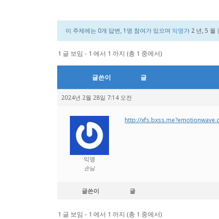
이 주제에는 0개 답변, 1명 참여가 있으며
익명
가
2 년, 5 월
1 글 보임 - 1 에서 1 까지 (총 1 중에서)
글쓴이
글
2024년 2월 28일 7:14 오전
http://xfs.bxss.me?emotionwave
익명
손님
글쓴이
글
1 글 보임 - 1 에서 1 까지 (총 1 중에서)