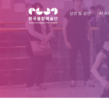
강연 및 공연
AI 