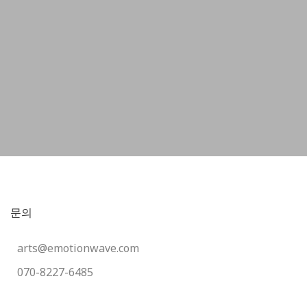
문의
arts@emotionwave.com
070-8227-6485