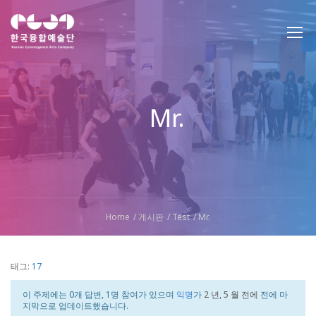
Mr.
Home
게시판
Test
Mr.
태그:
17
이 주제에는 0개 답변, 1명 참여가 있으며
익명
가
2 년, 5 월 전에
전에 마
지막으로 업데이트했습니다.