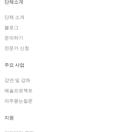
단체소개
단체 소개
블로그
문의하기
전문가 신청
주요 사업
강연 및 강좌
예술프로젝트
자주묻는질문
지원