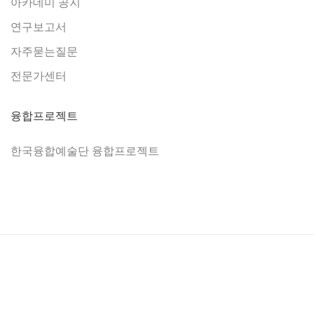
아카데미 공지
연구보고서
자주묻는질문
전문가센터
융합프로젝트
한국융합예술단 융합프로젝트