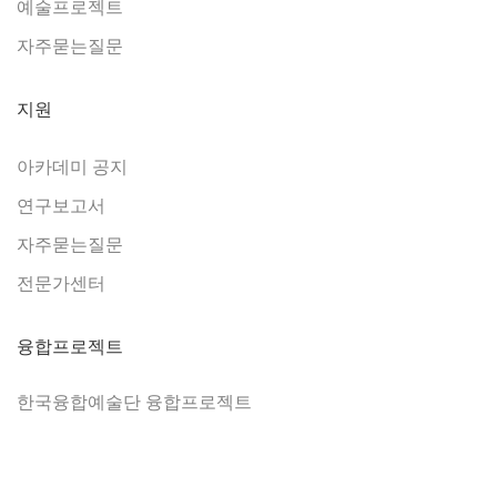
예술프로젝트
자주묻는질문
지원
아카데미 공지
연구보고서
자주묻는질문
전문가센터
융합프로젝트
한국융합예술단 융합프로젝트