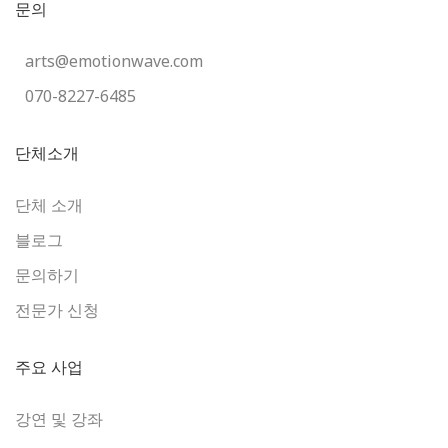
문의
arts@emotionwave.com
070-8227-6485
단체소개
단체 소개
블로그
문의하기
전문가 신청
주요 사업
강연 및 강좌