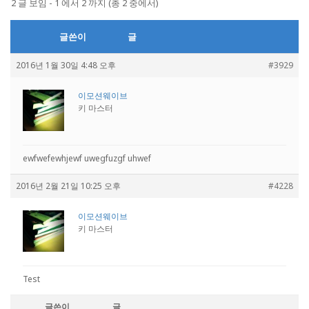
2 글 보임 - 1 에서 2 까지 (총 2 중에서)
글쓴이
글
2016년 1월 30일 4:48 오후
#3929
이모션웨이브
키 마스터
ewfwefewhjewf uwegfuzgf uhwef
2016년 2월 21일 10:25 오후
#4228
이모션웨이브
키 마스터
Test
글쓴이
글