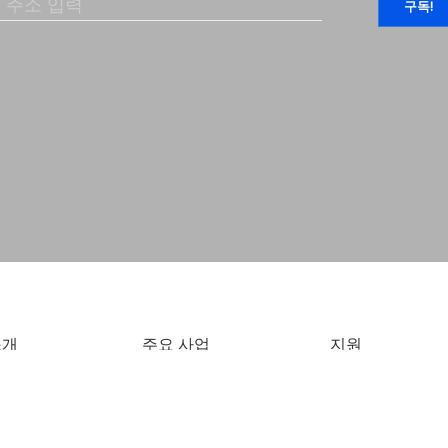
소개
주요 사업
지원
소개
강연 및 강좌
아카데미 공지
그
예술프로젝트
연구보고서