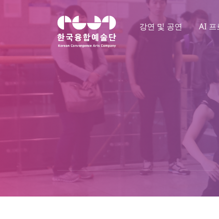
강연 및 공연
AI 