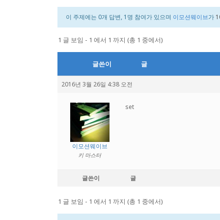
이 주제에는 0개 답변, 1명 참여가 있으며
이모션웨이브
가
1
1 글 보임 - 1 에서 1 까지 (총 1 중에서)
글쓴이
글
2016년 3월 26일 4:38 오전
set
이모션웨이브
키 마스터
글쓴이
글
1 글 보임 - 1 에서 1 까지 (총 1 중에서)