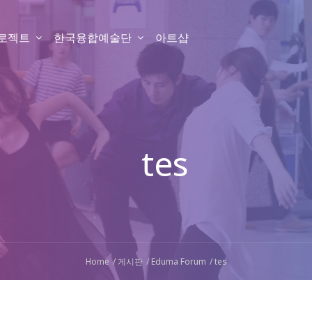
프로젝트
한국융합예술단
아트샵
tes
Home
게시판
Eduma Forum
tes