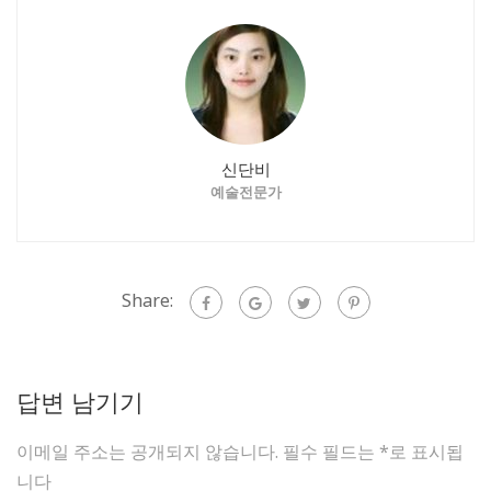
신단비
예술전문가
Share:
답변 남기기
이메일 주소는 공개되지 않습니다.
필수 필드는
*
로 표시됩
니다