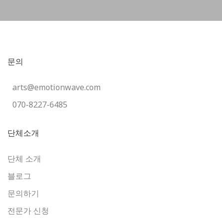
문의
arts@emotionwave.com
070-8227-6485
단체소개
단체 소개
블로그
문의하기
전문가 신청