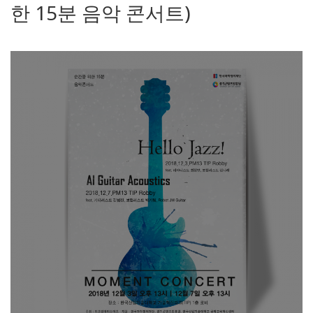
한 15분 음악 콘서트)