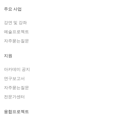
주요 사업
강연 및 강좌
예술프로젝트
자주묻는질문
지원
아카데미 공지
연구보고서
자주묻는질문
전문가센터
융합프로젝트