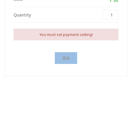
Quantity
You must set payment setting!
종료