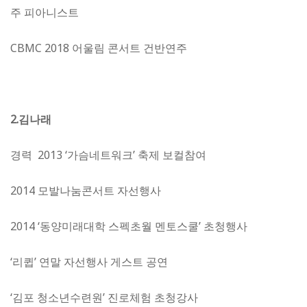
주 피아니스트
CBMC 2018 어울림 콘서트 건반연주
2.김나래
경력 2013 ‘가슴네트워크’ 축제 보컬참여
2014 모발나눔콘서트 자선행사
2014 ‘동양미래대학 스펙초월 멘토스쿨’ 초청행사
‘리큅’ 연말 자선행사 게스트 공연
‘김포 청소년수련원’ 진로체험 초청강사