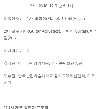
2차 : 2018. 12. 7 오후 1시
◎출연자 : 1차: 최정연(Piano), 김나래(Vocal)
2차: 로봇 기타(Guitar Acoustics), 김범진(Guitar), 박기
림(Vocal)
◎관람료 : 무료
◎지원 : 한국과학창의재단, 경기콘텐츠진흥원
◎후원 : 한국산업기술대학교 공학교육혁신센터, 아트
센터
1) 1
차 재즈 공연자 프로필