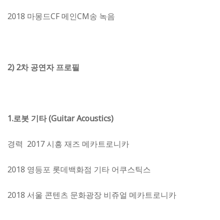
2018 마몽드CF 메인CM송 녹음
2) 2
차 공연자 프로필
1.
로봇 기타 (Guitar Acoustics)
경력 2017 시흥 재즈 메카트로니카
2018 영등포 롯데백화점 기타 어쿠스틱스
2018 서울 콘텐츠 문화광장 비쥬얼 메카트로니카