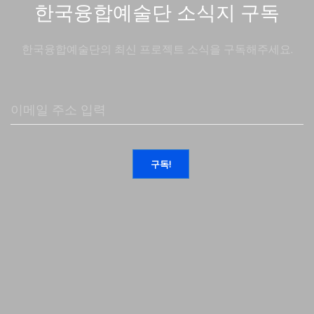
한국융합예술단 소식지 구독
한국융합예술단의 최신 프로젝트 소식을 구독해주세요.