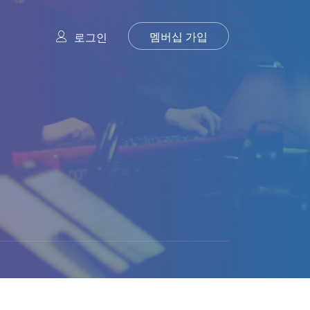
멤버십 가입
로그인