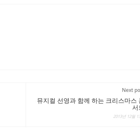
Next po
뮤지컬 선영과 함께 하는 크리스마스 
서
2013년 12월 1