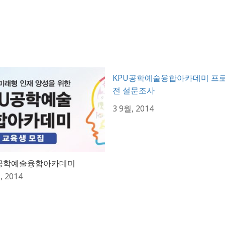
KPU공학예술융합아카데미 프로
전 설문조사
3 9월, 2014
 공학예술융합아카데미
, 2014