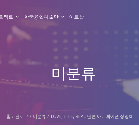
프로젝트
한국융합예술단
아트샵
미분류
홈
블로그
미분류
LOVE, LIFE, REAL 단편 애니메이션 상영회