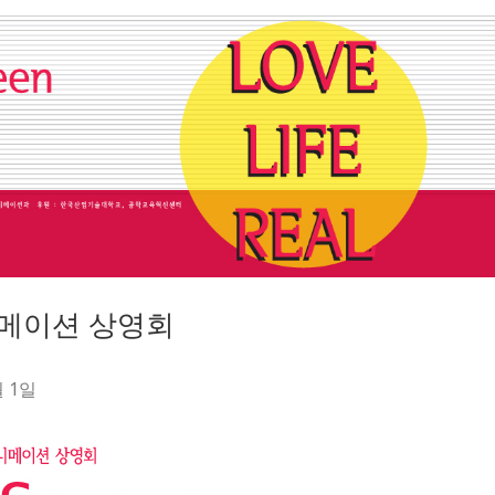
 애니메이션 상영회
월 1일