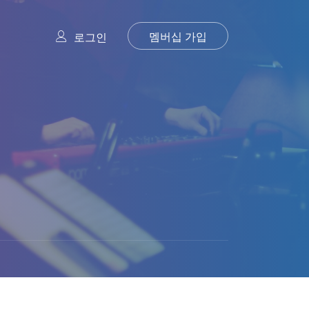
멤버십 가입
로그인