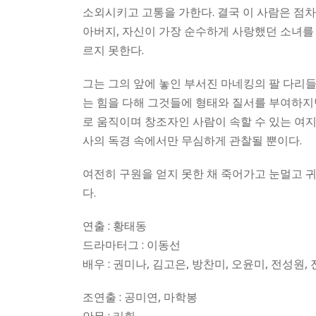
소외시키고 고통을 가한다. 결국 이 사람은 점
아버지, 자신이 가장 순수하게 사랑했던 소녀를
르지 못한다.
그는 그의 앞에 놓인 부서진 마네킹의 팔 다리
는 힘을 다해 그것들에 형태와 질서를 부여하지
로 움직이며 창조자인 사람이 속할 수 있는 여지
사의 독경 속에서만 무심하게 관찰될 뿐이다.
여전히 구원을 얻지 못한 채 죽어가고 눈멀고 
다.
연출 : 황태동
드라마터그 : 이동선
배우 : 권미나, 김고은, 방찬미, 오윤미, 전성원,
조연출 : 공미연, 마학봉