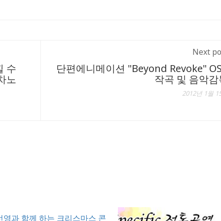
Next po
낄 수
단편에니메이션 "Beyond Revoke" O
오차노
작곡 및 음악감
2012년 1월 1
선영과 함께 하는 크리스마스 콘