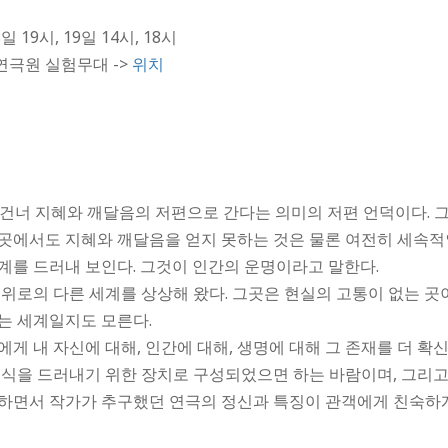
일 19시, 19일 14시, 18시
연극원 실험무대 ->
위치
 건너 지혜와 깨달음의 저편으로 간다는 의미의 저편 언덕이다. 
곳에서도 지혜와 깨달음을 얻지 못하는 것은 물론 여전히 세속적
계를 드러내 보인다. 그것이 인간의 운명이라고 말한다.
 위로의 다른 세계를 상상해 왔다. 그곳은 현실의 고통이 없는 
는 세계일지도 모른다.
게 내 자신에 대해, 인간에 대해, 생명에 대해 그 존재를 더 확
의식을 드러내기 위한 장치로 구성되었으면 하는 바람이며, 그리고
지하면서 작가가 추구했던 연극의 정신과 특징이 관객에게 친숙하