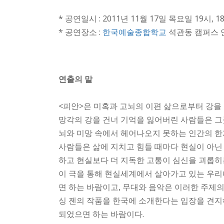
* 공연일시 : 2011년 11월 17일 목요일 19시, 18
* 공연장소 :
한국예술종합학교
석관동 캠퍼스 
연출의 말
<피안>은 미혹과 고뇌의 이편 삶으로부터 강을
망각의 강을 건너 기억을 잃어버린 사람들은 그
뇌와 미망 속에서 헤어나오지 못하는 인간의 한
사람들은 삶에 지치고 힘들 때마다 현실이 아닌
하고 현실보다 더 지독한 고통이 심신을 괴롭히
이 극을 통해 현실세계에서 살아가고 있는 우리에
면 하는 바람이고, 무대와 음악은 이러한 주제
싱 젠의 작품을 한국에 소개한다는 입장을 견
되었으면 하는 바람이다.