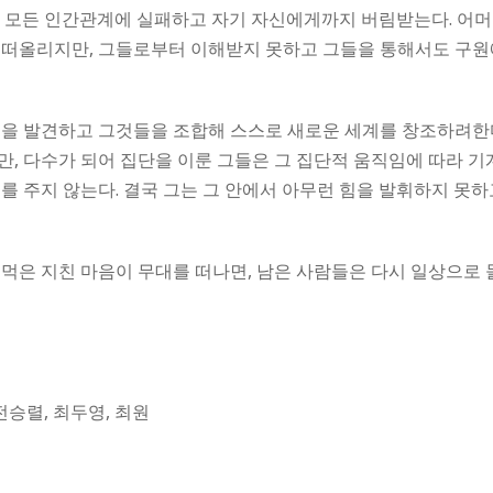
차 모든 인간관계에 실패하고 자기 자신에게까지 버림받는다. 어
 떠올리지만, 그들로부터 이해받지 못하고 그들을 통해서도 구원
들을 발견하고 그것들을 조합해 스스로 새로운 세계를 창조하려한다
만, 다수가 되어 집단을 이룬 그들은 그 집단적 움직임에 따라 
를 주지 않는다. 결국 그는 그 안에서 아무런 힘을 발휘하지 못하
귀먹은 지친 마음이 무대를 떠나면, 남은 사람들은 다시 일상으로
 전승렬, 최두영, 최원