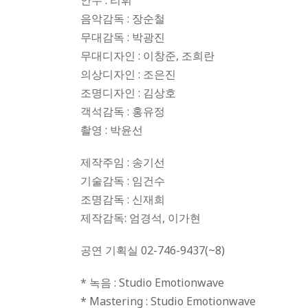
안무 : 리휘
음악감독 : 장순철
무대감독 : 박광진
무대디자인 : 이창준, 조희란
의상디자인 : 조은진
조명디자인 : 김상호
객석감독 : 홍유정
촬영 : 박윤선
제작주임 : 송기선
기술감독 : 임건수
조명감독 : 신재희
제작감독: 엄경석, 이가현
공연 기획실 02-746-9437(~8)
* 녹음 : Studio Emotionwave
* Mastering : Studio Emotionwave