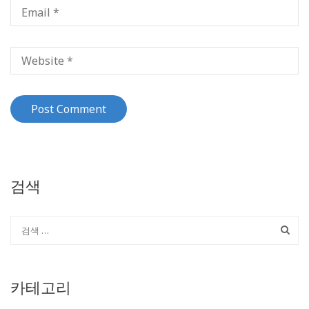
검색
카테고리