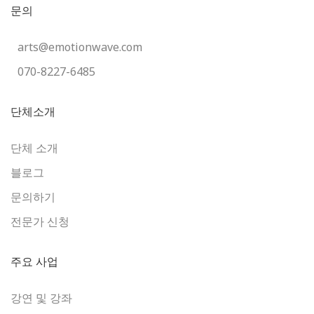
문의
arts@emotionwave.com
070-8227-6485
단체소개
단체 소개
블로그
문의하기
전문가 신청
주요 사업
강연 및 강좌