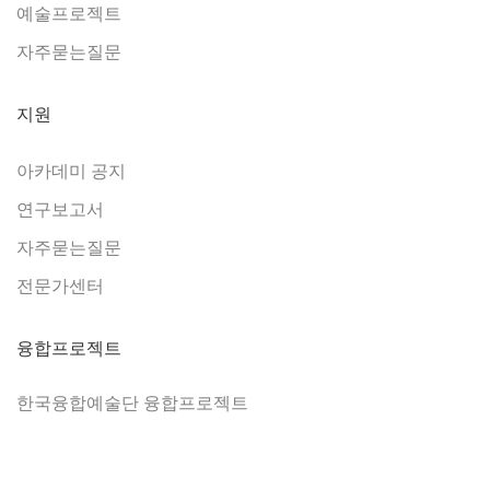
예술프로젝트
자주묻는질문
지원
아카데미 공지
연구보고서
자주묻는질문
전문가센터
융합프로젝트
한국융합예술단 융합프로젝트