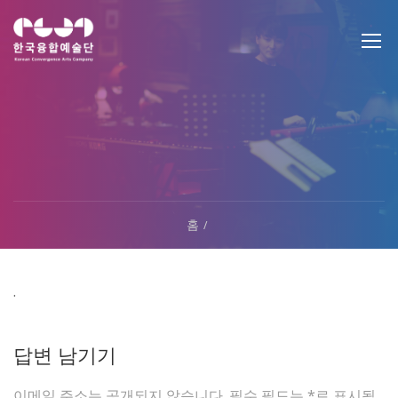
홈
.
답변 남기기
이메일 주소는 공개되지 않습니다.
필수 필드는
*
로 표시됩