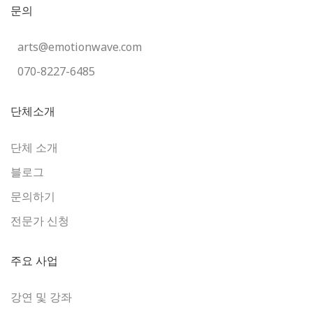
문의
arts@emotionwave.com
070-8227-6485
단체소개
단체 소개
블로그
문의하기
전문가 신청
주요 사업
강연 및 강좌