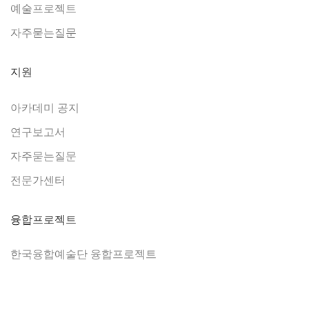
예술프로젝트
자주묻는질문
지원
아카데미 공지
연구보고서
자주묻는질문
전문가센터
융합프로젝트
한국융합예술단 융합프로젝트