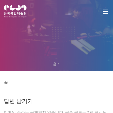
홈
dd
답변 남기기
이메일 주소는 공개되지 않습니다.
필수 필드는
*
로 표시됩