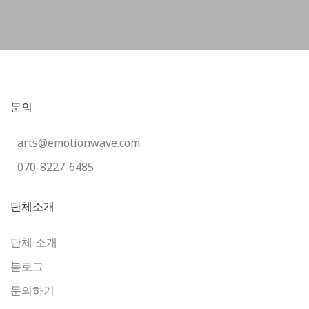
문의
arts@emotionwave.com
070-8227-6485
단체소개
단체 소개
블로그
문의하기