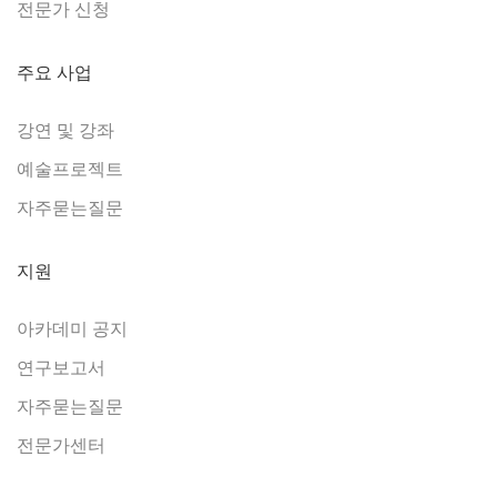
전문가 신청
주요 사업
강연 및 강좌
예술프로젝트
자주묻는질문
지원
아카데미 공지
연구보고서
자주묻는질문
전문가센터