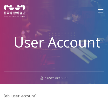
User Account
홈
User Account
[eb_user_account]