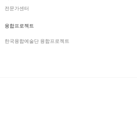
전문가센터
융합프로젝트
한국융합예술단 융합프로젝트