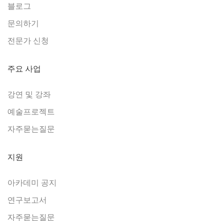
블로그
문의하기
전문가 신청
주요 사업
강연 및 강좌
예술프로젝트
자주묻는질문
지원
아카데미 공지
연구보고서
자주묻는질문