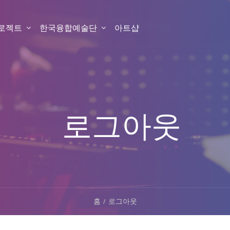
프로젝트
한국융합예술단
아트샵
로그아웃
홈
로그아웃