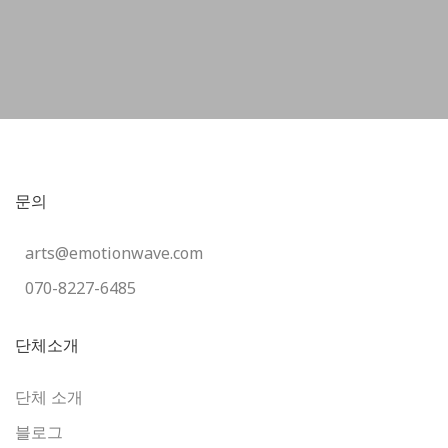
문의
arts@emotionwave.com
070-8227-6485
단체소개
단체 소개
블로그