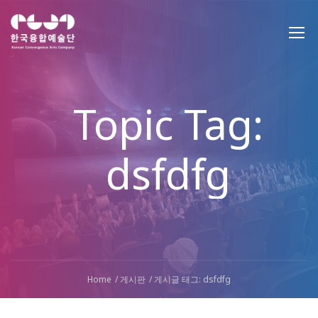
Topic Tag:
dsfdfg
Home
게시판
게시글 태그: dsfdfg