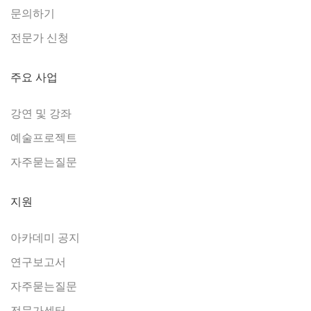
문의하기
전문가 신청
주요 사업
강연 및 강좌
예술프로젝트
자주묻는질문
지원
아카데미 공지
연구보고서
자주묻는질문
전문가센터