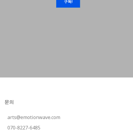
문의
arts@emotionwave.com
070-8227-6485