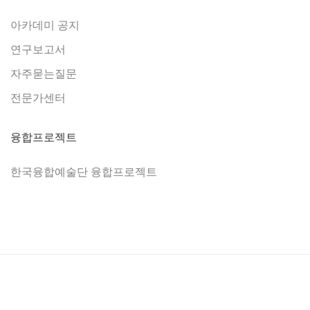
아카데미 공지
연구보고서
자주묻는질문
전문가센터
융합프로젝트
한국융합예술단 융합프로젝트