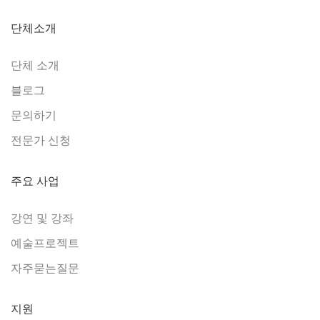
단체소개
단체 소개
블로그
문의하기
전문가 신청
주요 사업
강연 및 강좌
예술프로젝트
자주묻는질문
지원