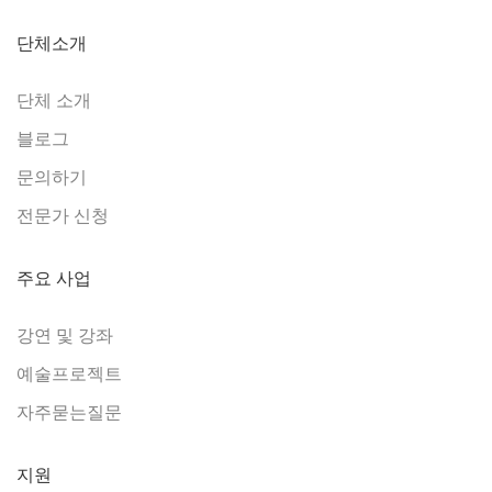
단체소개
단체 소개
블로그
문의하기
전문가 신청
주요 사업
강연 및 강좌
예술프로젝트
자주묻는질문
지원