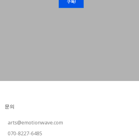
문의
arts@emotionwave.com
070-8227-6485