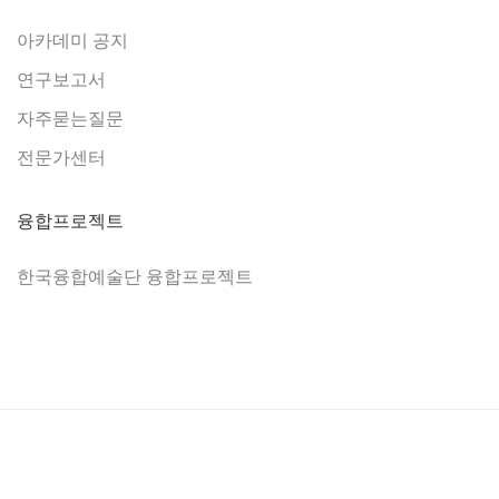
아카데미 공지
연구보고서
자주묻는질문
전문가센터
융합프로젝트
한국융합예술단 융합프로젝트