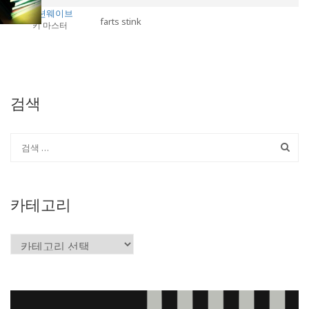
이모션웨이브
farts stink
키 마스터
검색
카테고리
카
테
고
리