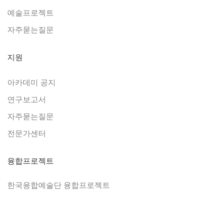
예술프로젝트
자주묻는질문
지원
아카데미 공지
연구보고서
자주묻는질문
전문가센터
융합프로젝트
한국융합예술단 융합프로젝트