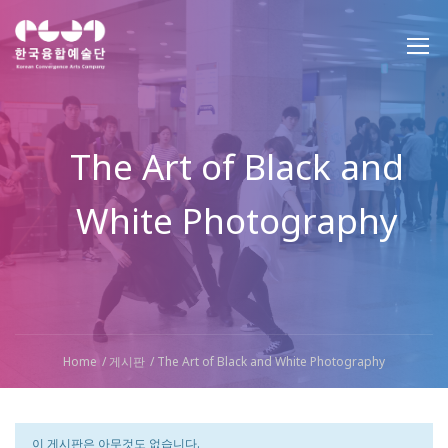
The Art of Black and
White Photography
Home
게시판
The Art of Black and White Photography
이 게시판은 아무것도 없습니다.