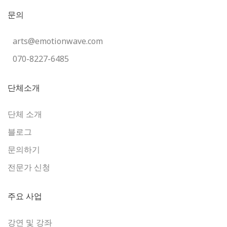
문의
arts@emotionwave.com
070-8227-6485
단체소개
단체 소개
블로그
문의하기
전문가 신청
주요 사업
강연 및 강좌