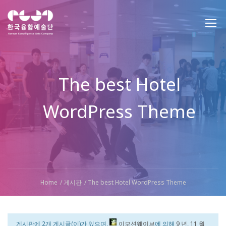
The best Hotel
WordPress Theme
Home
게시판
The best Hotel WordPress Theme
게시판에 2개 게시글(이)가 있으며,
이모션웨이브
에 의해
9 년, 11 월