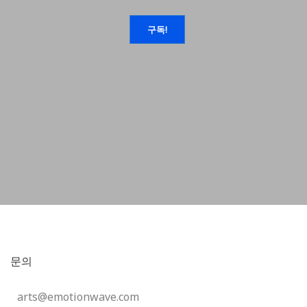
문의
arts@emotionwave.com