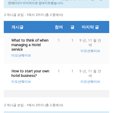
전에
(이)가 마지막으로 업데이트됐습니다.
2 게시글 보임 - 1에서 2까지 (총 2 중에서)
게시글
참여
글
마지막 글
What to think of when
1
1
9 년, 11 월 전
managing a Hotel
에
service
이모션웨이브
이모션웨이브
How to start your own
1
1
9 년, 11 월 전
hotel business?
에
이모션웨이브
이모션웨이브
2 게시글 보임 - 1에서 2까지 (총 2 중에서)