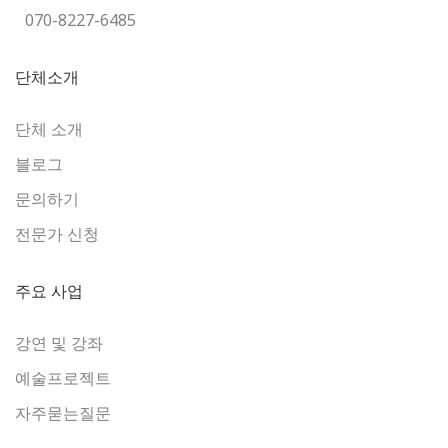
070-8227-6485
단체소개
단체 소개
블로그
문의하기
전문가 신청
주요 사업
강연 및 강좌
예술프로젝트
자주묻는질문