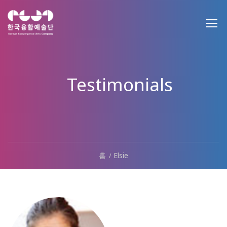
Testimonials
홈
Elsie