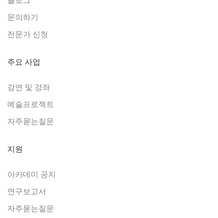
문의하기
전문가 신청
주요 사업
강연 및 강좌
예술프로젝트
자주묻는질문
지원
아카데미 공지
연구보고서
자주묻는질문