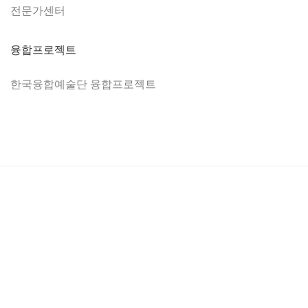
전문가센터
융합프로젝트
한국융합예술단 융합프로젝트