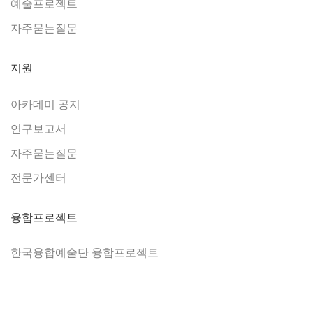
예술프로젝트
자주묻는질문
지원
아카데미 공지
연구보고서
자주묻는질문
전문가센터
융합프로젝트
한국융합예술단 융합프로젝트