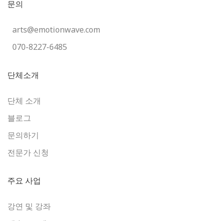
문의
arts@emotionwave.com
070-8227-6485
단체소개
단체 소개
블로그
문의하기
전문가 신청
주요 사업
강연 및 강좌