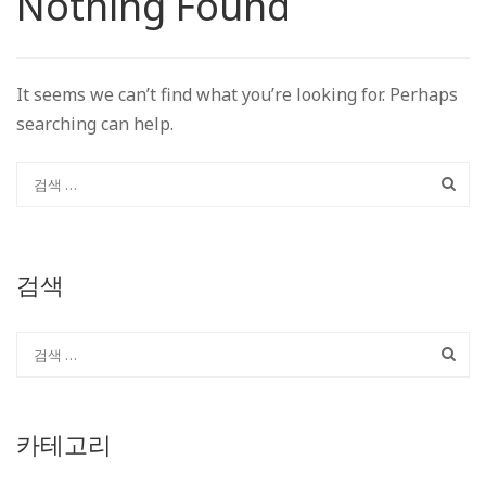
Nothing Found
It seems we can’t find what you’re looking for. Perhaps
searching can help.
검색
카테고리