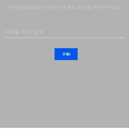
한국융합예술단의 최신 프로젝트 소식을 구독해주세요.