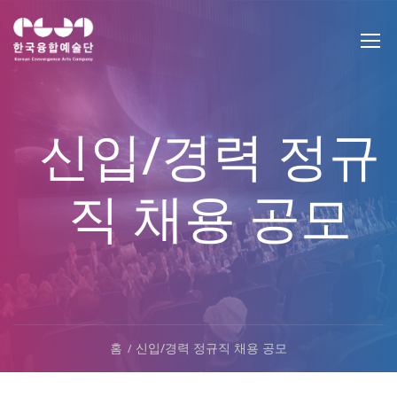
신입/경력 정규
직 채용 공모
홈
신입/경력 정규직 채용 공모