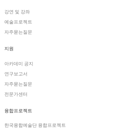
강연 및 강좌
예술프로젝트
자주묻는질문
지원
아카데미 공지
연구보고서
자주묻는질문
전문가센터
융합프로젝트
한국융합예술단 융합프로젝트