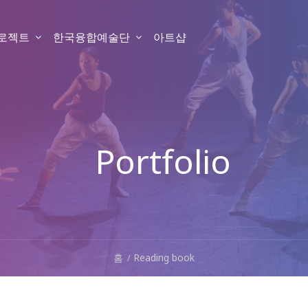
프로젝트
한국융합예술단
아트샵
Portfolio
홈
Reading book