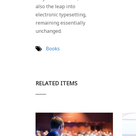
also the leap into
electronic typesetting,
remaining essentially
unchanged.
Books
RELATED ITEMS