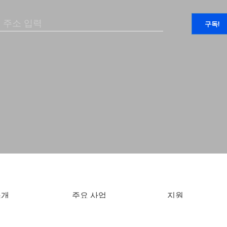
소개
주요 사업
지원
소개
강연 및 강좌
아카데미 공지