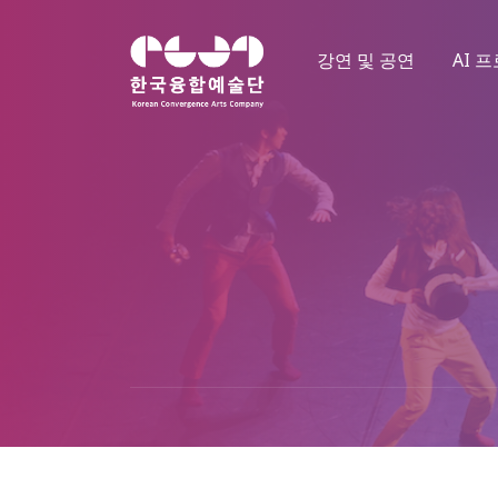
강연 및 공연
AI 