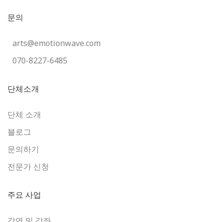
문의
arts@emotionwave.com
070-8227-6485
단체소개
단체 소개
블로그
문의하기
전문가 신청
주요 사업
강연 및 강좌