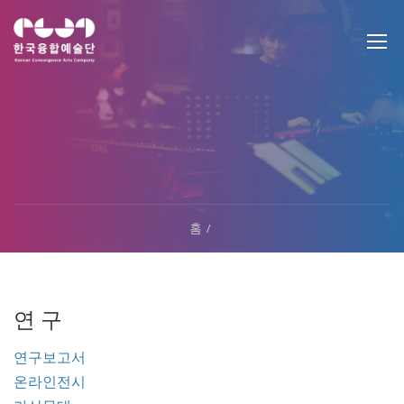
홈
연 구
연구보고서
온라인전시