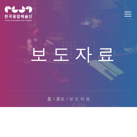
보 도 자 료
홈
홍보
보 도 자 료