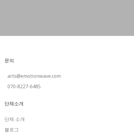
문의
arts@emotionwave.com
070-8227-6485
단체소개
단체 소개
블로그