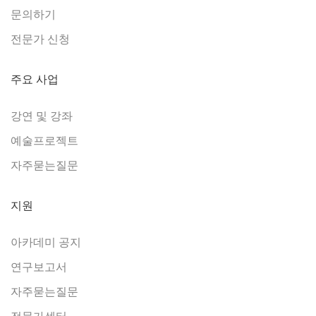
문의하기
전문가 신청
주요 사업
강연 및 강좌
예술프로젝트
자주묻는질문
지원
아카데미 공지
연구보고서
자주묻는질문
전문가센터