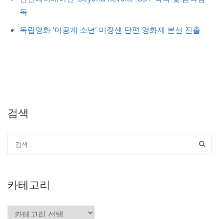
독
독립영화 ‘이공계 소년’ 미장센 단편 영화제 본선 진출
검색
카테고리
카