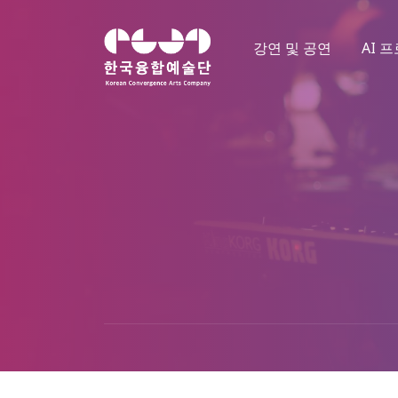
강연 및 공연
AI 