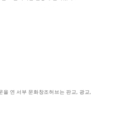
문을 연 서부 문화창조허브는 판교, 광교,