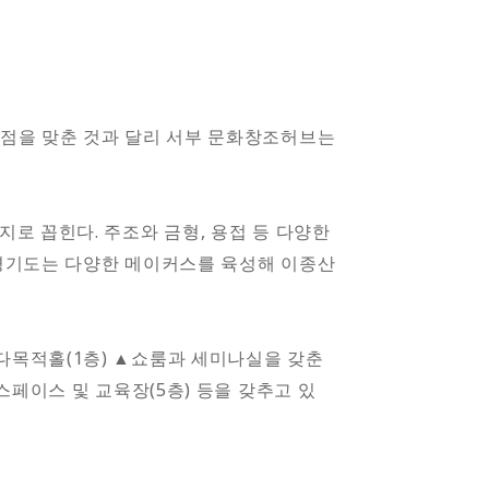
점을 맞춘 것과 달리 서부 문화창조허브는
로 꼽힌다. 주조와 금형, 용접 등 다양한
경기도는 다양한 메이커스를 육성해 이종산
다목적홀(1층) ▲쇼룸과 세미나실을 갖춘
페이스 및 교육장(5층) 등을 갖추고 있