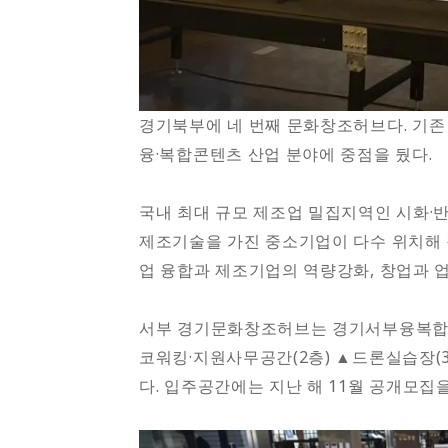
경기북부에 네 번째 문화창조허브다. 기존
융·복합콘텐츠 산업 분야에 중점을 뒀다.
국내 최대 규모 제조업 밀집지역인 시화·
제조기술을 가진 중소기업이 다수 위치해 
업 융합과 제조기업의 역량강화, 창업과 업
서부 경기문화창조허브는 경기서부융복합지
코워킹·지원사무공간(2층) ▲드론실습장(3
다. 입주공간에는 지난 해 11월 공개모집을