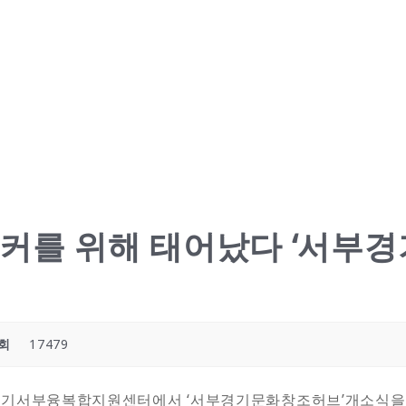
이커를 위해 태어났다 ‘서부
회
17479
 경기서부융복합지원센터에서 ‘서부경기문화창조허브’개소식을 