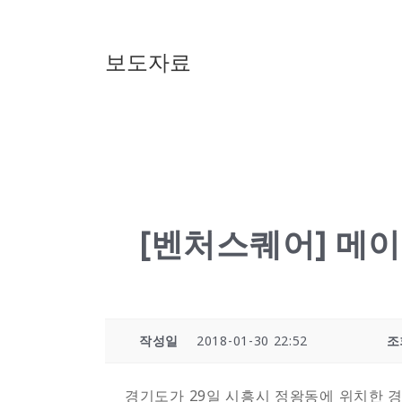
보도자료
[벤처스퀘어] 메
작성일
2018-01-30 22:52
조
경기도가 29일 시흥시 정왕동에 위치한