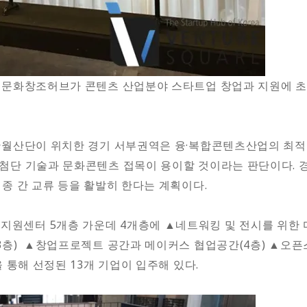
 문화창조허브가 콘텐츠 산업분야 스타트업 창업과 지원에 초
반월산단이 위치한 경기 서부권역은 융·복합콘텐츠산업의 최적지
첨단 기술과 문화콘텐츠 접목이 용이할 것이라는 판단이다. 
종 간 교류 등을 활발히 한다는 계획이다.
원센터 5개층 가운데 4개층에 ▲네트워킹 및 전시를 위한 
층) ▲창업프로젝트 공간과 메이커스 협업공간(4층) ▲오픈스
 통해 선정된 13개 기업이 입주해 있다.