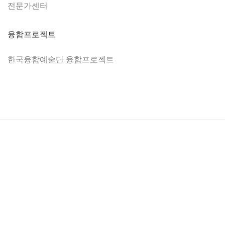
전문가센터
융합프로젝트
한국융합예술단 융합프로젝트