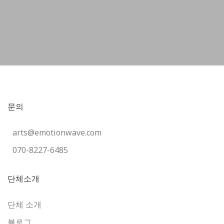
문의
arts@emotionwave.com
070-8227-6485
단체소개
단체 소개
블로그