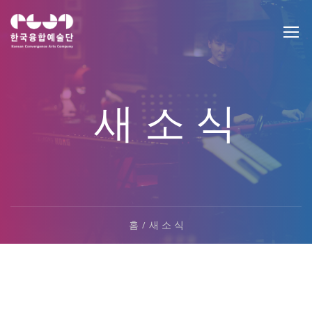
새 소 식
홈
새 소 식