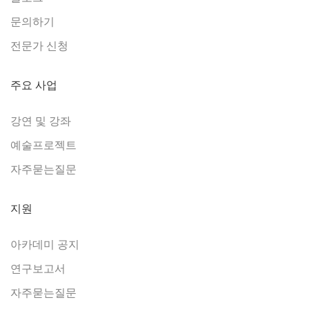
문의하기
전문가 신청
주요 사업
강연 및 강좌
예술프로젝트
자주묻는질문
지원
아카데미 공지
연구보고서
자주묻는질문