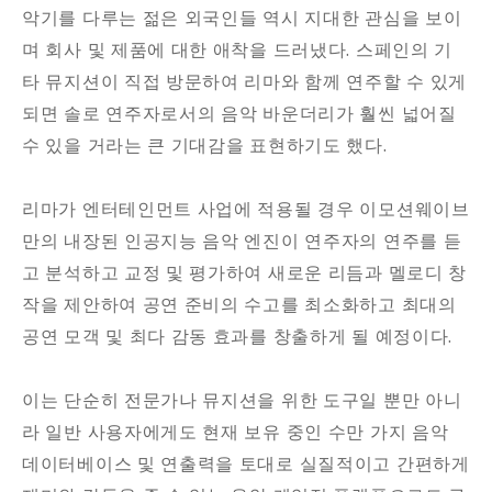
악기를 다루는 젊은 외국인들 역시 지대한 관심을 보이
며 회사 및 제품에 대한 애착을 드러냈다. 스페인의 기
타 뮤지션이 직접 방문하여 리마와 함께 연주할 수 있게
되면 솔로 연주자로서의 음악 바운더리가 훨씬 넓어질
수 있을 거라는 큰 기대감을 표현하기도 했다.
리마가 엔터테인먼트 사업에 적용될 경우 이모션웨이브
만의 내장된 인공지능 음악 엔진이 연주자의 연주를 듣
고 분석하고 교정 및 평가하여 새로운 리듬과 멜로디 창
작을 제안하여 공연 준비의 수고를 최소화하고 최대의
공연 모객 및 최다 감동 효과를 창출하게 될 예정이다.
이는 단순히 전문가나 뮤지션을 위한 도구일 뿐만 아니
라 일반 사용자에게도 현재 보유 중인 수만 가지 음악
데이터베이스 및 연출력을 토대로 실질적이고 간편하게