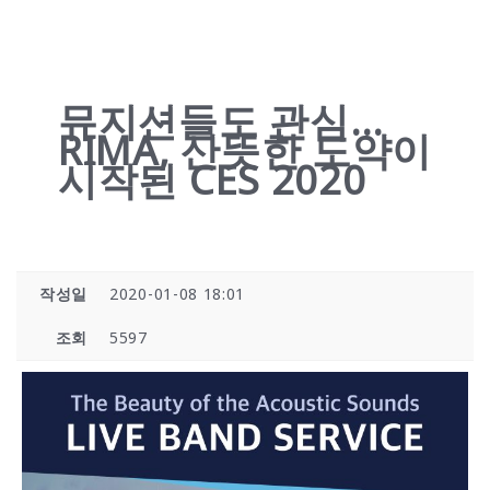
뮤지션들도 관심…
RIMA, 산뜻한 도약이
시작된 CES 2020
작성일
2020-01-08 18:01
조회
5597