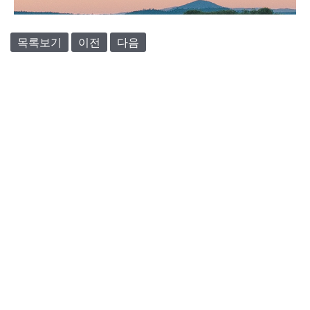
목록보기
이전
다음