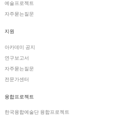
예술프로젝트
자주묻는질문
지원
아카데미 공지
연구보고서
자주묻는질문
전문가센터
융합프로젝트
한국융합예술단 융합프로젝트