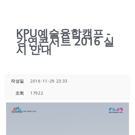
KPU예술융합캠프 -
강연콘서트 2016 실
시 안내
작성일
2016-11-29 23:33
조회
17922