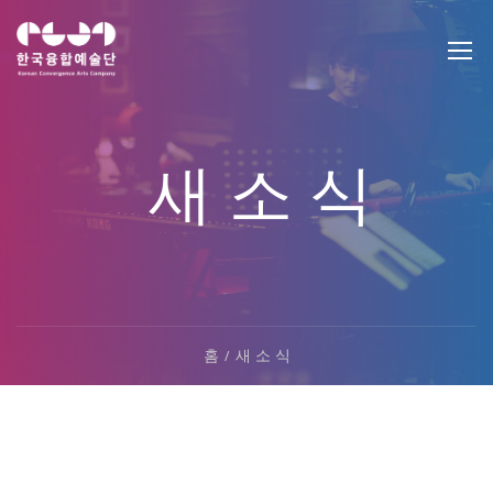
새 소 식
홈
새 소 식