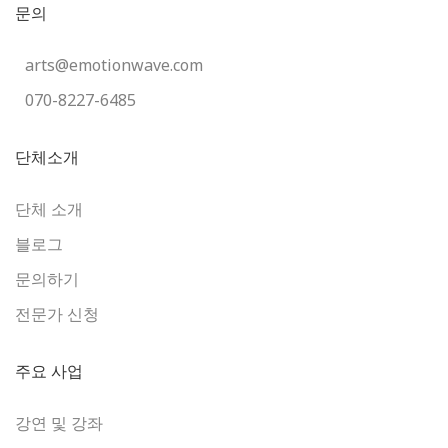
문의
arts@emotionwave.com
070-8227-6485
단체소개
단체 소개
블로그
문의하기
전문가 신청
주요 사업
강연 및 강좌