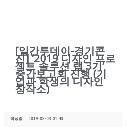
[일간투데이-경기콘
진] ‘2019 디자인 프로
젝트 솔루션 랩 3기’
중간보고회 진행 (기
업과 학생의 디자인
창작소)
작성일
2019-08-03 01:43