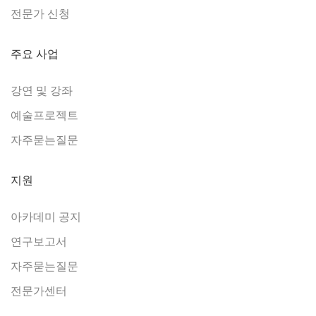
전문가 신청
주요 사업
강연 및 강좌
예술프로젝트
자주묻는질문
지원
아카데미 공지
연구보고서
자주묻는질문
전문가센터