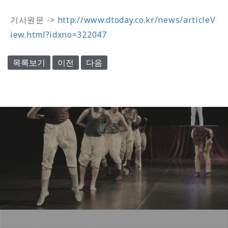
기사원문 ->
http://www.dtoday.co.kr/news/articleV
iew.html?idxno=322047
목록보기
이전
다음