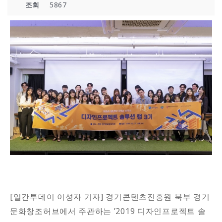
조회
5867
[일간투데이 이성자 기자] 경기콘텐츠진흥원 북부 경기
문화창조허브에서 주관하는 ’2019 디자인프로젝트 솔