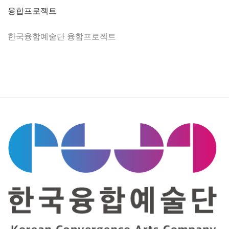
융합프로젝트
한국융합예술단 융합프로젝트