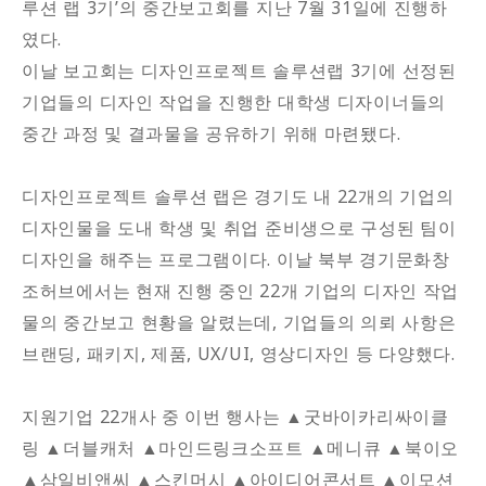
루션 랩 3기’의 중간보고회를 지난 7월 31일에 진행하
였다.
이날 보고회는 디자인프로젝트 솔루션랩 3기에 선정된
기업들의 디자인 작업을 진행한 대학생 디자이너들의
중간 과정 및 결과물을 공유하기 위해 마련됐다.
디자인프로젝트 솔루션 랩은 경기도 내 22개의 기업의
디자인물을 도내 학생 및 취업 준비생으로 구성된 팀이
디자인을 해주는 프로그램이다. 이날 북부 경기문화창
조허브에서는 현재 진행 중인 22개 기업의 디자인 작업
물의 중간보고 현황을 알렸는데, 기업들의 의뢰 사항은
브랜딩, 패키지, 제품, UX/UI, 영상디자인 등 다양했다.
지원기업 22개사 중 이번 행사는 ▲굿바이카리싸이클
링 ▲더블캐처 ▲마인드링크소프트 ▲메니큐 ▲북이오
▲삼일비앤씨 ▲스킨머시 ▲아이디어콘서트 ▲이모션