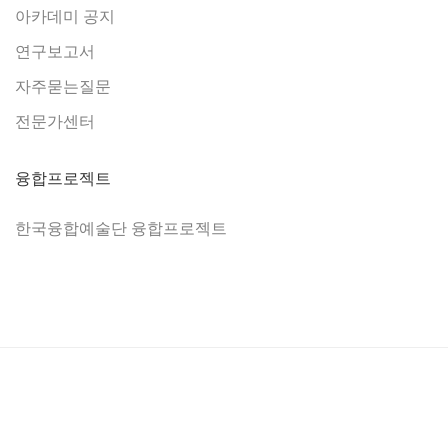
아카데미 공지
연구보고서
자주묻는질문
전문가센터
융합프로젝트
한국융합예술단 융합프로젝트