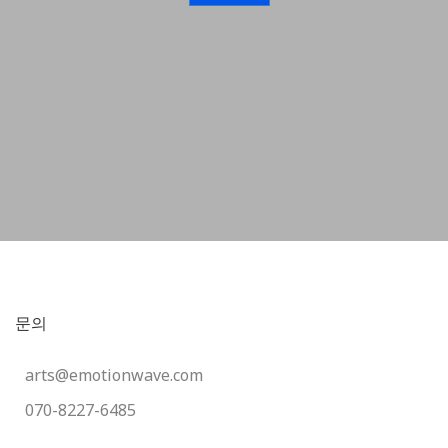
문의
arts@emotionwave.com
070-8227-6485