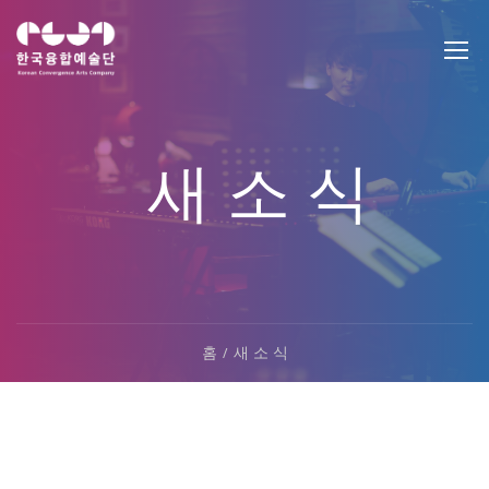
새 소 식
홈
새 소 식