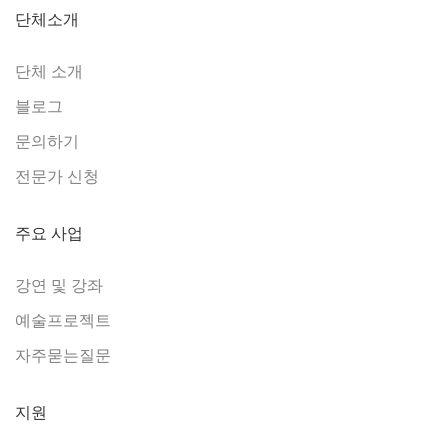
단체소개
단체 소개
블로그
문의하기
전문가 신청
주요 사업
강연 및 강좌
예술프로젝트
자주묻는질문
지원